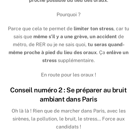
proche possible du lieu des oraux
.
Pourquoi ?
Parce que cela te permet de
limiter ton stress
, car tu
sais que
même s’il y a une grève, un accident
de
métro, de RER ou je ne sais quoi,
tu seras quand-
même proche à pied du lieu des oraux
. Ça
enlève un
stress
supplémentaire.
En route pour les oraux !
Conseil numéro 2 : Se préparer au bruit
ambiant dans Paris
Oh là là ! Rien que de marcher dans Paris, avec les
sirènes, la pollution, le bruit, le stress… Force aux
candidats !