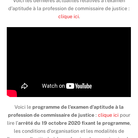
Voici les dernières actualités relatives à l’examen
d’aptitude à la profession de commissaire de justice :
clique ici
.
Voici le
programme de l’examen d’aptitude à la
profession de commissaire de justice
:
clique ici
pour
lire l’
arrêté du 19 octobre 2020 fixant le programme
,
les conditions d’organisation et les modalités de