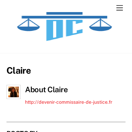
Skip
Men
to
content
Claire
About
Claire
http://devenir-commissaire-de-justice.fr