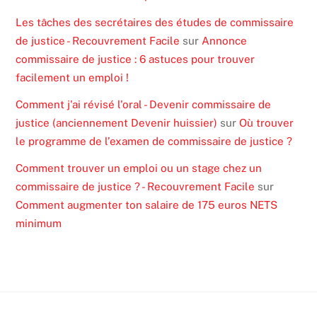
Les tâches des secrétaires des études de commissaire
de justice - Recouvrement Facile
sur
Annonce
commissaire de justice : 6 astuces pour trouver
facilement un emploi !
Comment j'ai révisé l'oral - Devenir commissaire de
justice (anciennement Devenir huissier)
sur
Où trouver
le programme de l’examen de commissaire de justice ?
Comment trouver un emploi ou un stage chez un
commissaire de justice ? - Recouvrement Facile
sur
Comment augmenter ton salaire de 175 euros NETS
minimum