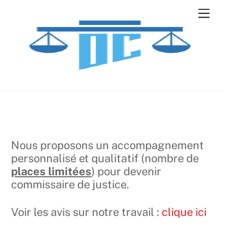
Skip
Men
to
content
Nous proposons un accompagnement
personnalisé et qualitatif (nombre de
places limitées
) pour devenir
commissaire de justice.
Voir les avis sur notre travail :
clique ici