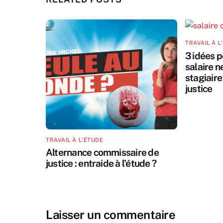
TRAVAIL À L
3 idées 
salaire n
stagiair
justice
TRAVAIL À L'ÉTUDE
Alternance commissaire de
justice : entraide à l’étude ?
Laisser un commentaire