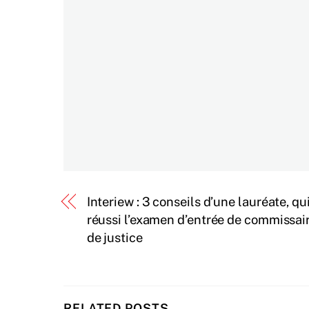
Interiew : 3 conseils d’une lauréate, qui
réussi l’examen d’entrée de commissai
de justice
RELATED POSTS