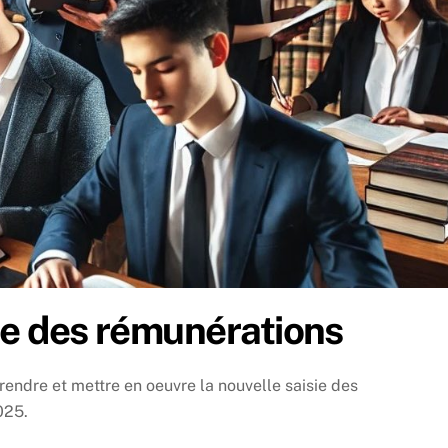
ie des rémunérations
rendre et mettre en oeuvre la nouvelle saisie des
025.