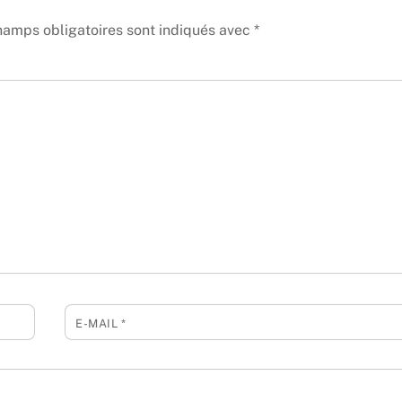
hamps obligatoires sont indiqués avec
*
E-MAIL
*