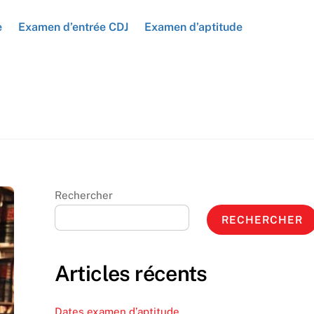
e
Examen d’entrée CDJ
Examen d’aptitude
Rechercher
RECHERCHER
Articles récents
Dates examen d’aptitude