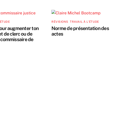
'ÉTUDE
RÉVISIONS
,
TRAVAIL À L'ÉTUDE
pour augmenter ton
Norme de présentation des
et de clerc ou de
actes
e commissaire de