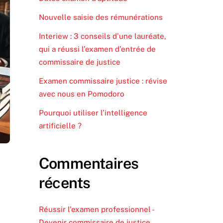
Nouvelle saisie des rémunérations
Interiew : 3 conseils d’une lauréate,
qui a réussi l’examen d’entrée de
commissaire de justice
Examen commissaire justice : révise
avec nous en Pomodoro
Pourquoi utiliser l’intelligence
artificielle ?
Commentaires
récents
Réussir l'examen professionnel -
Devenir commissaire de justice